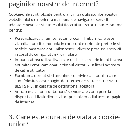
paginilor noastre de internet?
Cookie-urile sunt folosite pentru a furniza utilizatorilor acestor
website-ului o experienta mai buna de navigare si servicii
adaptate nevoilor si interesului fiecarui utilizator in parte. Anume
pentru:
Personalizarea anumitor setari precum limba in care este
vizualizat un site, moneda in care sunt exprimate preturile si
tarifele, pastrarea optiunilor pentru diverse produse / servicii
in cosul de cumparaturi / formulare.
Imbunatatirea utilizarii website-ului, inclusiv prin identificarea
anumitor erori care apar in timpul vizitarii / utilizarii acestora
de catre utilizatori.
Furnizarea de statistici anonime cu privire la modul in care
sunt folosite aceste pagini de internet de catre S.C TOPMET
BEST S.R.L., in calitate de detinator al acestora.
Anticiparea anumitor bunuri / servicii care vor fi puse la
dispozitia utilizatorilor in viitor prin intermediul acestor pagini
de internet.
3. Care este durata de viata a cookie-
urilor?