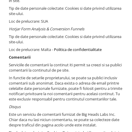
in site.
Tip de date personale colectate: Cookies si date privind utilizarea
site-ului.
Loc de prelucrare: SUA
Hotjar Form Analysis & Conversion Funnels
Tip de date personale colectate: Cookies si date privind utilizarea
site-ului.
Loc de prelucrare: Malta -
Politica de confidentialitate
Comentarii
Serviciile de comentarii la continut iti permit sa creezi si sa publici
comentarii la continutul de pe site.
In functie de setarile proprietarului, se poate sa publici inclusiv
comentarii sub anonimat. Daca exista o adresa de email printre
celelalte date personale furnizate, poate fi folosit pentru a trimite
notificari privitoare la noi comentarii pentru acelasi continut. Tu
este exclusiv responsabil pentru continutul comentariilor tale.
Disqus
Este un serviciu de comentarii furnizat de Big Heads Labs Inc.
Chiar daca nu lasi niciun comentariu, se poate sa colecteze date
despre traficul din pagina acolo unde este instalat.