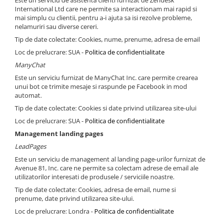
Este un serviciu de asistenta clienti furnizat de Zendesk
International Ltd care ne permite sa interactionam mai rapid si
mai simplu cu clientii, pentru a-i ajuta sa isi rezolve probleme,
nelamuriri sau diverse cereri.
Tip de date colectate: Cookies, nume, prenume, adresa de email
Loc de prelucrare: SUA -
Politica de confidentialitate
ManyChat
Este un serviciu furnizat de ManyChat Inc. care permite crearea
unui bot ce trimite mesaje si raspunde pe Facebook in mod
automat.
Tip de date colectate: Cookies si date privind utilizarea site-ului
Loc de prelucrare: SUA -
Politica de confidentialitate
Management landing pages
LeadPages
Este un serviciu de management al landing page-urilor furnizat de
Avenue 81, Inc. care ne permite sa colectam adrese de email ale
utilizatorilor interesati de produsele / serviciile noastre.
Tip de date colectate: Cookies, adresa de email, nume si
prenume, date privind utilizarea site-ului.
Loc de prelucrare: Londra -
Politica de confidentialitate