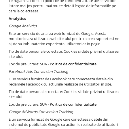
Te rugam sa consulti politicile de confidentialitate ale serviciilor
listate mai jos pentru mai multe detalii legate de informatiile pe
care le colecteaza.
Analytics
Google Analytics
Este un serviciu de analiza web furnizat de Google. Acesta
monitorizeaza utilizarea website-ului pentru a crea rapoarte si ne
ajuta sa imbunatatim experienta utilizatorilor in pagini.
Tip de date personale colectate: Cookies si date privind utilizarea
site-ului.
Loc de prelucrare: SUA -
Politica de confidentialitate
Facebook Ads Conversion Tracking
E un serviciu furnizat de Facebook care conecteaza datele din
reclamele Facebook cu actiunile realizate de utilizatori in site.
Tip de date personale colectate: Cookies si date privind utilizarea
site-ului
Loc de prelucrare: SUA -
Politica de confidentialitate
Google AdWords Conversion Tracking
E un serviciu furnizat de Google care conecteaza datele din
sistemul de publicitate Google cu actiunile realizate de utilizatori