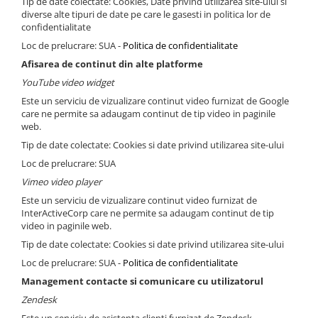
Tip de date colectate: Cookies, Date privind utilizarea site-ului si
diverse alte tipuri de date pe care le gasesti in politica lor de
confidentialitate
Loc de prelucrare: SUA -
Politica de confidentialitate
Afisarea de continut din alte platforme
YouTube video widget
Este un serviciu de vizualizare continut video furnizat de Google
care ne permite sa adaugam continut de tip video in paginile
web.
Tip de date colectate: Cookies si date privind utilizarea site-ului
Loc de prelucrare: SUA
Vimeo video player
Este un serviciu de vizualizare continut video furnizat de
InterActiveCorp care ne permite sa adaugam continut de tip
video in paginile web.
Tip de date colectate: Cookies si date privind utilizarea site-ului
Loc de prelucrare: SUA -
Politica de confidentialitate
Management contacte si comunicare cu utilizatorul
Zendesk