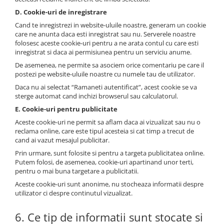
D. Cookie-uri de inregistrare
Cand te inregistrezi in website-uluile noastre, generam un cookie
care ne anunta daca esti inregistrat sau nu. Serverele noastre
folosesc aceste cookie-uri pentru a ne arata contul cu care esti
inregistrat si daca ai permisiunea pentru un serviciu anume.
De asemenea, ne permite sa asociem orice comentariu pe care il
postezi pe website-uluile noastre cu numele tau de utilizator.
Daca nu ai selectat “Ramaneti autentificat”, acest cookie se va
sterge automat cand inchizi browserul sau calculatorul.
E. Cookie-uri pentru publicitate
Aceste cookie-uri ne permit sa aflam daca ai vizualizat sau nu o
reclama online, care este tipul acesteia si cat timp a trecut de
cand ai vazut mesajul publicitar.
Prin urmare, sunt folosite si pentru a targeta publicitatea online.
Putem folosi, de asemenea, cookie-uri apartinand unor terti,
pentru o mai buna targetare a publicitatii.
Aceste cookie-uri sunt anonime, nu stocheaza informatii despre
utilizator ci despre continutul vizualizat.
6. Ce tip de informatii sunt stocate si