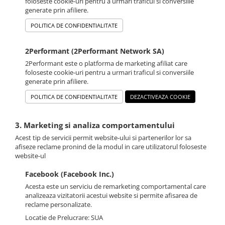
foloseste cookie-uri pentru a urmari traficul si conversiile
generate prin afiliere.
POLITICA DE CONFIDENTIALITATE
2Performant (2Performant Network SA)
2Performant este o platforma de marketing afiliat care
foloseste cookie-uri pentru a urmari traficul si conversiile
generate prin afiliere.
POLITICA DE CONFIDENTIALITATE
DEZACTIVEAZA COOKIE
3. Marketing si analiza comportamentului
Acest tip de servicii permit website-ului si partenerilor lor sa
afiseze reclame pronind de la modul in care utilizatorul foloseste
website-ul
Facebook (Facebook Inc.)
Acesta este un serviciu de remarketing comportamental care
analizeaza vizitatorii acestui website si permite afisarea de
reclame personalizate.
Locatie de Prelucrare: SUA