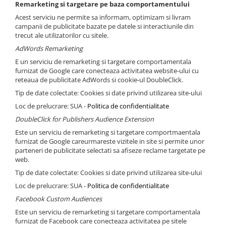
Remarketing si targetare pe baza comportamentului
Acest serviciu ne permite sa informam, optimizam si livram
campanii de publicitate bazate pe datele si interactiunile din
trecut ale utilizatorilor cu sitele.
AdWords Remarketing
E un serviciu de remarketing si targetare comportamentala
furnizat de Google care conecteaza activitatea website-ului cu
reteaua de publicitate AdWords si cookie-ul DoubleClick.
Tip de date colectate: Cookies si date privind utilizarea site-ului
Loc de prelucrare: SUA -
Politica de confidentialitate
DoubleClick for Publishers Audience Extension
Este un serviciu de remarketing si targetare comportmaentala
furnizat de Google careurmareste vizitele in site si permite unor
parteneri de publicitate selectati sa afiseze reclame targetate pe
web.
Tip de date colectate: Cookies si date privind utilizarea site-ului
Loc de prelucrare: SUA -
Politica de confidentialitate
Facebook Custom Audiences
Este un serviciu de remarketing si targetare comportamentala
furnizat de Facebook care conecteaza activitatea pe sitele