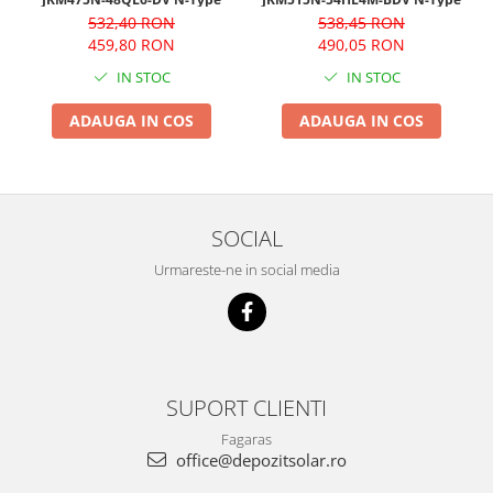
538,45 RON
532,40 RON
490,05 RON
459,80 RON
IN STOC
IN STOC
ADAUGA IN COS
ADAUGA IN COS
SOCIAL
Urmareste-ne in social media
SUPORT CLIENTI
Fagaras
office@depozitsolar.ro