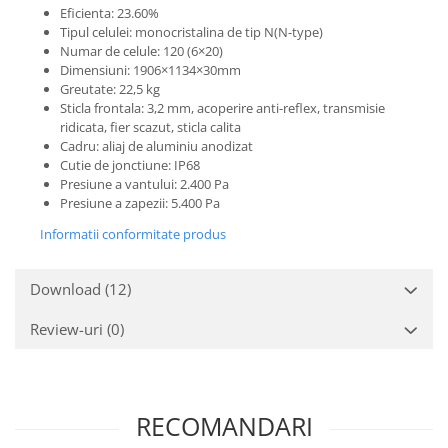
Eficienta: 23.60%
Tipul celulei: monocristalina de tip N(N-type)
Numar de celule: 120 (6×20)
Dimensiuni: 1906×1134×30mm
Greutate: 22,5 kg
Sticla frontala: 3,2 mm, acoperire anti-reflex, transmisie
ridicata, fier scazut, sticla calita
Cadru: aliaj de aluminiu anodizat
Cutie de jonctiune: IP68
Presiune a vantului: 2.400 Pa
Presiune a zapezii: 5.400 Pa
Informatii conformitate produs
Download (12)
Review-uri
(0)
RECOMANDARI