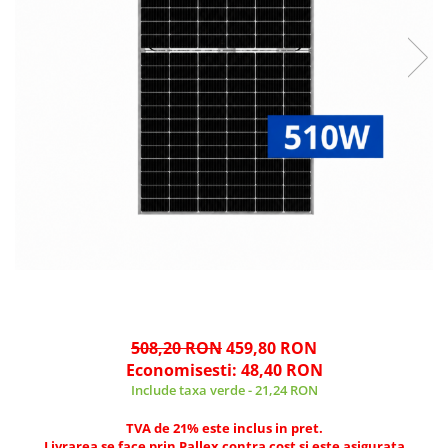
508,20 RON
459,80 RON
Economisesti:
48,40
RON
Include taxa verde - 21,24 RON
TVA de 21% este inclus in pret.
Livrarea se face prin Pallex contra cost si este asigurata