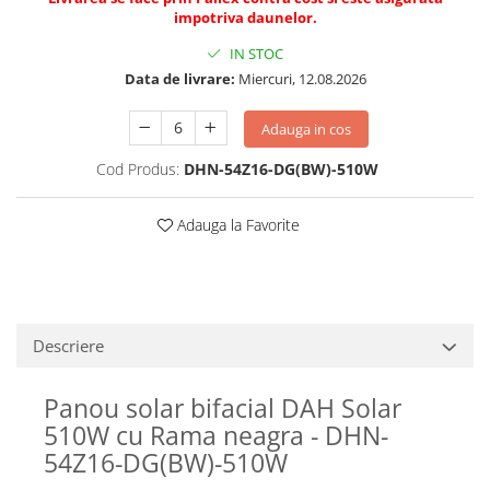
impotriva daunelor.
IN STOC
Data de livrare:
Miercuri, 12.08.2026
Adauga in cos
Cod Produs:
DHN-54Z16-DG(BW)-510W
Adauga la Favorite
Descriere
Panou solar bifacial DAH Solar
510W cu Rama neagra - DHN-
54Z16-DG(BW)-510W