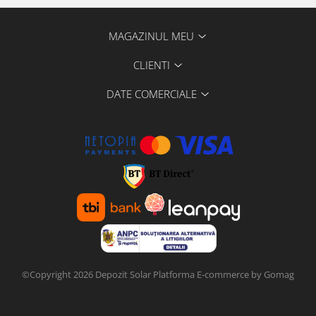
MAGAZINUL MEU
CLIENTI
DATE COMERCIALE
©Copyright 2026 Depozit Solar
Platforma E-commerce by Gomag