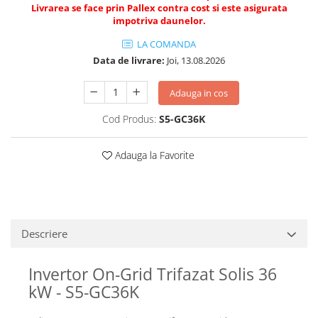
Livrarea se face prin Pallex contra cost si este asigurata
impotriva daunelor.
LA COMANDA
Data de livrare:
Joi, 13.08.2026
Adauga in cos
Cod Produs:
S5-GC36K
Adauga la Favorite
Descriere
Invertor On-Grid Trifazat Solis 36
kW - S5-GC36K