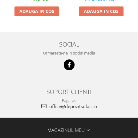
ADAUGA IN COS
ADAUGA IN COS
SOCIAL
Urmareste-ne in social media
SUPORT CLIENTI
Fagaras
office@depozitsolar.ro
MAGAZINUL MEU