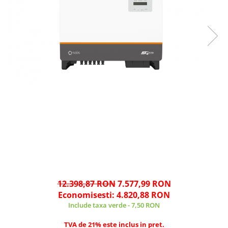
12.398,87 RON
7.577,99 RON
Economisesti:
4.820,88
RON
Include taxa verde - 7,50 RON
TVA de 21% este inclus in pret.