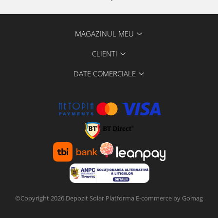
MAGAZINUL MEU
CLIENTI
DATE COMERCIALE
©Copyright 2026 Depozit Solar
Platforma E-commerce by Gomag