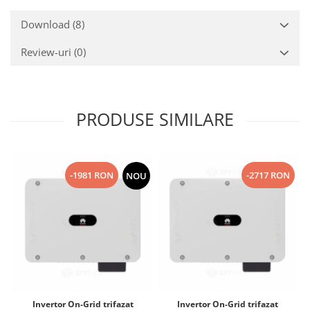
Download (8)
Review-uri
(0)
PRODUSE SIMILARE
-1981 RON
-2717 RON
NOU
Invertor On-Grid trifazat
Invertor On-Grid trifazat