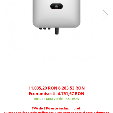
11.035,20 RON
6.283,53 RON
Economisesti:
4.751,67
RON
Include taxa verde - 7,50 RON
TVA de 21% este inclus in pret.
Livrarea se face prin Pallex sau DPD contra cost si este asigurata