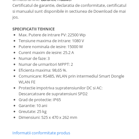
Certificatul de garantie, declaratia de conformitate, certificatul
si manualul sunt disponibile in sectiunea de Download de mai
jos.
SPECIFICATII TEHNICE
Max. Putere de intrare PV: 22500 Wp
Tensiune maxima de intrare: 1080 V
Putere nominala de iesire: 15000 W
Curent maxim de iesire: 25.2 A
Numar de faze: 3
Numar de urmaritori MPPT: 2
Eficienta maxima: 98,65 %.
Comunicare: RS485, WLAN prin intermediul Smart Dongle
WLAN FE
Protectie impotriva supratensiunilor DC si AC:
Descarcatoare de supratensiuni SPD2
Grad de protectie: IP65
Garantie: 10 ani
Greutate: 25 kg
Dimensiuni: 525 x 470 x 262 mm
Informatii conformitate produs