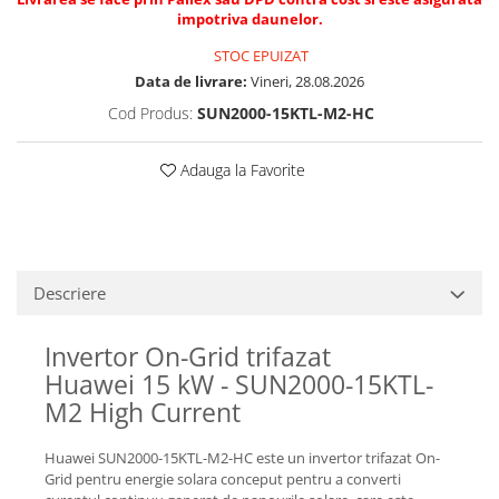
impotriva daunelor.
STOC EPUIZAT
Data de livrare:
Vineri, 28.08.2026
Cod Produs:
SUN2000-15KTL-M2-HC
Adauga la Favorite
Descriere
Invertor On-Grid trifazat
Huawei 15 kW -
SUN2000-15KTL-
M2
High Current
Huawei
SUN2000-15KTL-M2-HC
este un invertor trifazat On-
Grid pentru energie solara conceput pentru a converti