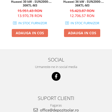
Huawei 30 kW - SUN2000-
Huawei 36 kW - SUN2000-
30KTL-M3
36KTL-M3
15.951,43 RON
15.423,87 RON
13.970,78 RON
12.706,57 RON
IN STOC FURNIZOR
IN STOC FURNIZOR
ADAUGA IN COS
ADAUGA IN COS
SOCIAL
Urmareste-ne in social media
SUPORT CLIENTI
Fagaras
office@depozitsolar.ro