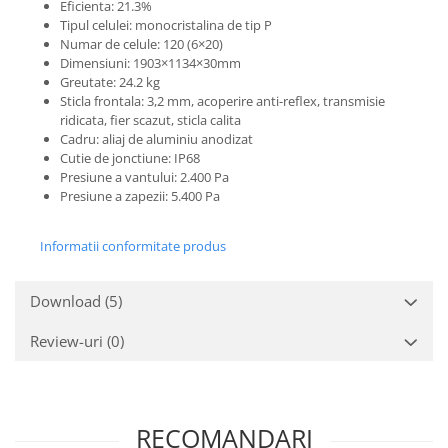
Eficienta: 21.3%
Tipul celulei: monocristalina de tip P
Numar de celule: 120 (6×20)
Dimensiuni: 1903×1134×30mm
Greutate: 24.2 kg
Sticla frontala: 3,2 mm, acoperire anti-reflex, transmisie
ridicata, fier scazut, sticla calita
Cadru: aliaj de aluminiu anodizat
Cutie de jonctiune: IP68
Presiune a vantului: 2.400 Pa
Presiune a zapezii: 5.400 Pa
Informatii conformitate produs
Download (5)
Review-uri
(0)
RECOMANDARI