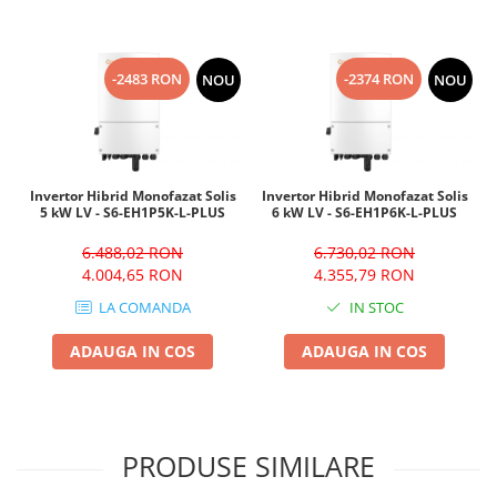
-2483 RON
-2374 RON
NOU
NOU
Invertor Hibrid Monofazat Solis
Invertor Hibrid Monofazat Solis
5 kW LV - S6-EH1P5K-L-PLUS
6 kW LV - S6-EH1P6K-L-PLUS
6.488,02 RON
6.730,02 RON
4.004,65 RON
4.355,79 RON
LA COMANDA
IN STOC
ADAUGA IN COS
ADAUGA IN COS
PRODUSE SIMILARE