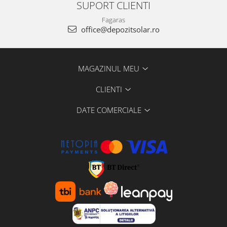
SUPORT CLIENTI
Fagaras
office@depozitsolar.ro
MAGAZINUL MEU
CLIENTI
DATE COMERCIALE