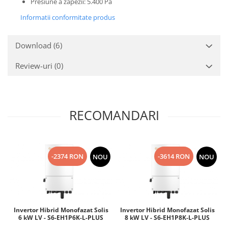
Presiune a zapezii: 5.400 Pa
Informatii conformitate produs
Download (6)
Review-uri
(0)
RECOMANDARI
-2374 RON
-3614 RON
NOU
NOU
Invertor Hibrid Monofazat Solis
Invertor Hibrid Monofazat Solis
6 kW LV - S6-EH1P6K-L-PLUS
8 kW LV - S6-EH1P8K-L-PLUS