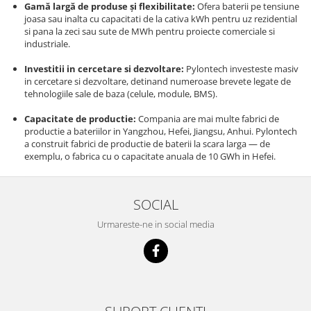
Gamă largă de produse și flexibilitate
:
Ofera baterii pe tensiune
joasa sau inalta cu capacitati de la cativa kWh pentru uz rezidential
si pana la zeci sau sute de MWh pentru proiecte comerciale si
industriale.
Investitii in cercetare si dezvoltare:
Pylontech investeste masiv
in cercetare si dezvoltare, detinand numeroase brevete legate de
tehnologiile sale de baza (celule, module, BMS).
Capacitate de productie
:
Compania are mai multe fabrici de
productie a bateriilor in Yangzhou, Hefei, Jiangsu, Anhui. Pylontech
a construit fabrici de productie de baterii la scara larga — de
exemplu, o fabrica cu o capacitate anuala de 10 GWh in Hefei.
SOCIAL
Urmareste-ne in social media