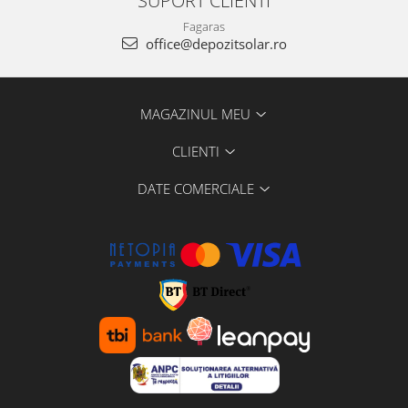
SUPORT CLIENTI
Fagaras
office@depozitsolar.ro
MAGAZINUL MEU
CLIENTI
DATE COMERCIALE