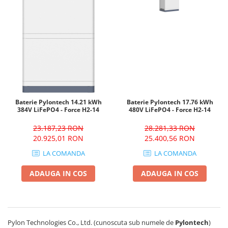
Baterie Pylontech 14.21 kWh
Baterie Pylontech 17.76 kWh
384V LiFePO4 - Force H2-14
480V LiFePO4 - Force H2-14
23.187,23 RON
28.281,33 RON
20.925,01 RON
25.400,56 RON
LA COMANDA
LA COMANDA
ADAUGA IN COS
ADAUGA IN COS
Pylon Technologies Co., Ltd. (cunoscuta sub numele de
Pylontech
)