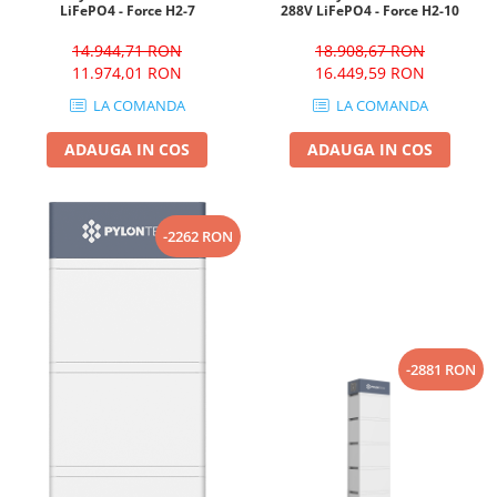
LiFePO4 - Force H2-7
288V LiFePO4 - Force H2-10
14.944,71 RON
18.908,67 RON
11.974,01 RON
16.449,59 RON
LA COMANDA
LA COMANDA
ADAUGA IN COS
ADAUGA IN COS
-2262 RON
-2881 RON