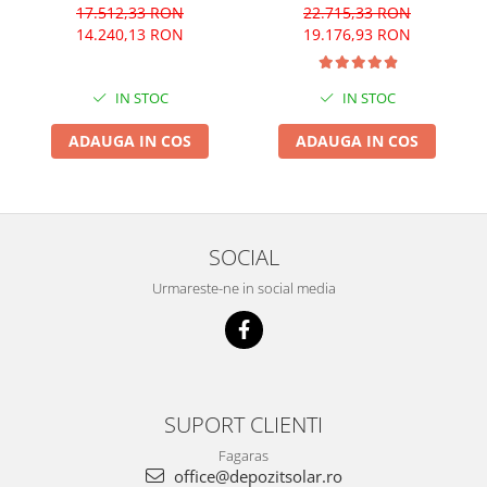
17.512,33 RON
22.715,33 RON
14.240,13 RON
19.176,93 RON
IN STOC
IN STOC
ADAUGA IN COS
ADAUGA IN COS
SOCIAL
Urmareste-ne in social media
SUPORT CLIENTI
Fagaras
office@depozitsolar.ro