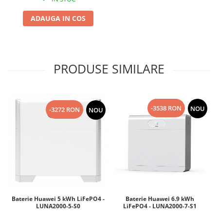
ADAUGA IN COS
PRODUSE SIMILARE
-3538 RON
NOU
-3272 RON
NOU
Baterie Huawei 5 kWh LiFePO4 -
Baterie Huawei 6.9 kWh
LUNA2000-5-S0
LiFePO4 - LUNA2000-7-S1