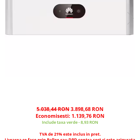
5.038,44 RON
3.898,68 RON
Economisesti:
1.139,76
RON
Include taxa verde - 8,93 RON
TVA de 21% este inclus in pret.
Livrarea se face prin Pallex sau DPD contra cost si este asigurata