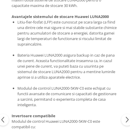
capacitate maxima de stocare 30 kWh.
Avantajele sistemului de stocare Huawei LUNA2000
Litiu-fier-fosfat (LFP) este cunoscut pe scara larga ca fiind
una dintre cele mai sigure si mai stabile substante chimice
pentru acumulatori de stocare a energiei, datorita gamei
largi de temperaturi de functionare si riscului limitat de
supraincalzire.
Bateria Huawei LUNA2000 asigura backup in caz de pana
de curent. Aceasta functionalitate inseamna ca, in cazul
unei pene de curent, va puteti baza cu usurinta pe
sistemul de stocare LUNA2000 pentru a mentine luminile
aprinse si a utiliza aparatele electrice.
Modulul de control LUNA2000-5KW-C0 este echipat cu
functii avansate de comunicare si capacitati de gestionare
a sarcinii, permitand o experienta completa de casa
inteligenta.
Invertoare compatibile
Modulul de control Huawei LUNA2000-5KW-C0 este
compatibil cu: