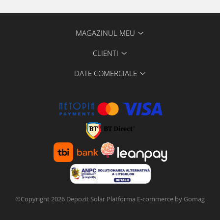
MAGAZINUL MEU
CLIENTI
DATE COMERCIALE
©Copyright 2026 Depozit Solar
Platforma E-commerce by Gomag