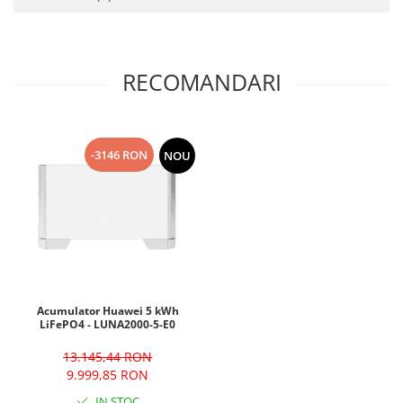
RECOMANDARI
-3146 RON
NOU
Acumulator Huawei 5 kWh
LiFePO4 - LUNA2000-5-E0
13.145,44 RON
9.999,85 RON
IN STOC