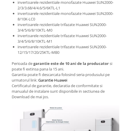
invertoarele rezidentiale monofazate Huawei SUN2000-
2/3/3.68/4/4.6/5/6KTL-L1
invertoarele rezidentiale monofazate Huawei SUN2000-
8/10K-LC0
invertoarele rezidentiale trifazate Huawei SUN2000-
3/4/5/6/8/10KTL-M0
invertoarele rezidentiale trifazate Huawei SUN2000-
3/4/5/6/8/10KTL-M1
invertoarele rezidentiale trifazate Huawei SUN2000-
12/15/17/20/25KTL-MB0
Perioada de
garantie este de 10 ani de la producator
si
poate fi extinsa pana la 15 ani.
Garantia poate fi descarcata folosind seria produsului pe
urmatorul link:
Garantie Huawei
Certificatul de garantie, declaratia de conformitate si
manualul de instalare sunt disponibile in sectiunea de
Download de mai jos.