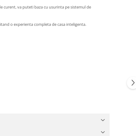
e curent, va puteti baza cu usurinta pe sistemul de
itand o experienta completa de casa inteligenta.