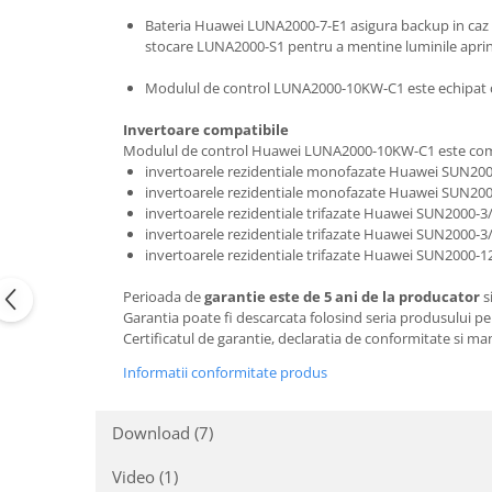
Bateria Huawei LUNA2000-7-E1 asigura backup in caz d
stocare LUNA2000-S1 pentru a mentine luminile aprinse 
Modulul de control LUNA2000-10KW-C1 este echipat cu 
Invertoare compatibile
Modulul de control Huawei LUNA2000-10KW-C1 este comp
invertoarele rezidentiale monofazate Huawei SUN200
invertoarele rezidentiale monofazate Huawei SUN20
invertoarele rezidentiale trifazate Huawei SUN2000-
invertoarele rezidentiale trifazate Huawei SUN2000-
invertoarele rezidentiale trifazate Huawei SUN2000
Perioada de
garantie este de 5 ani de la producator
s
Garantia poate fi descarcata folosind seria produsului pe
Certificatul de garantie, declaratia de conformitate si m
Informatii conformitate produs
Download (7)
Video
(1)