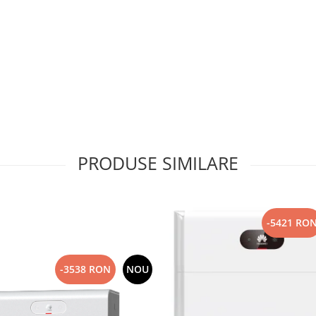
PRODUSE SIMILARE
-5421 RO
-3538 RON
NOU