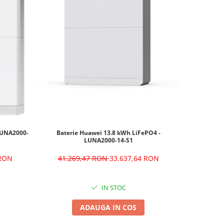
Baterie Huawei 13.8 kWh LiFePO4 -
Baterie Hua
LUNA2000-
LUNA2000-14-S1
41.269,47 RON
33.637,64 RON
43.2
 RON
IN STOC
ADAUGA IN COS