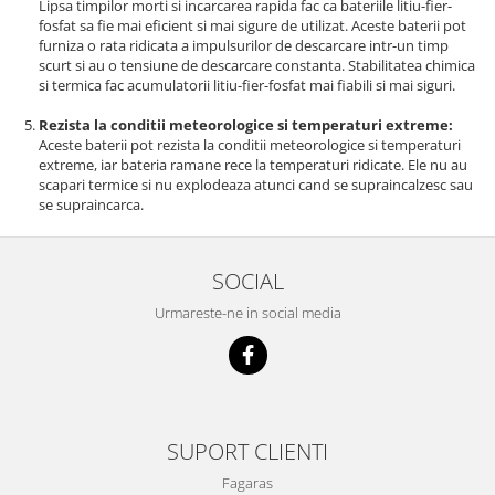
Lipsa timpilor morti si incarcarea rapida fac ca bateriile litiu-fier-
fosfat sa fie mai eficient si mai sigure de utilizat. Aceste baterii pot
furniza o rata ridicata a impulsurilor de descarcare intr-un timp
scurt si au o tensiune de descarcare constanta. Stabilitatea chimica
si termica fac acumulatorii litiu-fier-fosfat mai fiabili si mai siguri.
Rezista la conditii meteorologice si temperaturi extreme:
Aceste baterii pot rezista la conditii meteorologice si temperaturi
extreme, iar bateria ramane rece la temperaturi ridicate. Ele nu au
scapari termice si nu explodeaza atunci cand se supraincalzesc sau
se supraincarca.
SOCIAL
Urmareste-ne in social media
SUPORT CLIENTI
Fagaras