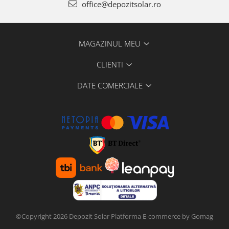
office@depozitsolar.ro
MAGAZINUL MEU
CLIENTI
DATE COMERCIALE
©Copyright 2026 Depozit Solar
Platforma E-commerce by Gomag