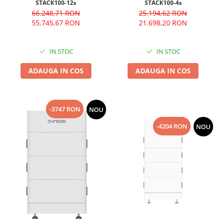
STACK100-12s
STACK100-4s
66.248,71 RON
25.194,62 RON
55.745,67 RON
21.698,20 RON
IN STOC
IN STOC
ADAUGA IN COS
ADAUGA IN COS
-3747 RON
NOU
-4204 RON
NOU