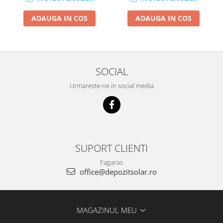
ADAUGA IN COS
ADAUGA IN COS
SOCIAL
Urmareste-ne in social media
SUPORT CLIENTI
Fagaras
office@depozitsolar.ro
MAGAZINUL MEU