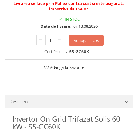
Livrarea se face prin Pallex contra cost si este asigurata
impotriva daunelor.
IN STOC
Data de livrare:
Joi, 13.08.2026
Adauga in cos
Cod Produs:
S5-GC60K
Adauga la Favorite
Descriere
Invertor On-Grid Trifazat Solis 60
kW - S5-GC60K