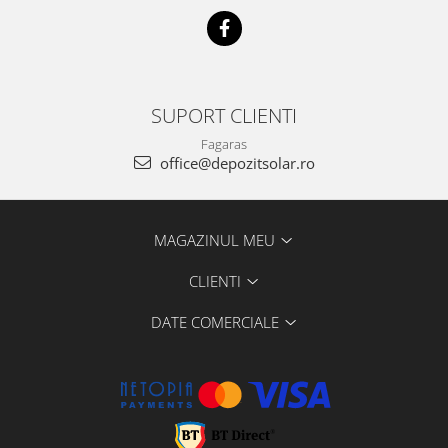
SUPORT CLIENTI
Fagaras
office@depozitsolar.ro
MAGAZINUL MEU
CLIENTI
DATE COMERCIALE