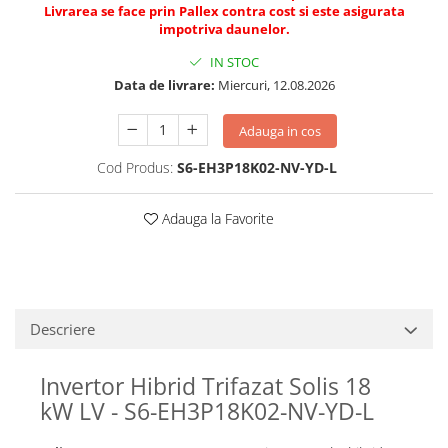
Livrarea se face prin Pallex contra cost si este asigurata
impotriva daunelor.
IN STOC
Data de livrare:
Miercuri, 12.08.2026
Adauga in cos
Cod Produs:
S6-EH3P18K02-NV-YD-L
Adauga la Favorite
Descriere
Invertor Hibrid Trifazat Solis 18
kW LV - S6-EH3P18K02-NV-YD-L