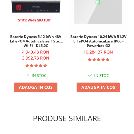
Baterie Dyness 5.12 kWh 48V
Baterie Dyness 10.24 kWh 51.2V
LiFePO4 AutoIncalzire + Stick
LiFePO4 AutoIncalzire IP66 -
Wi-Fi - DL5.0C
Powerbox G2
4.940,43 RON
10.284,37 RON
3.992,73 RON
IN STOC
IN STOC
ADAUGA IN COS
ADAUGA IN COS
PRODUSE SIMILARE