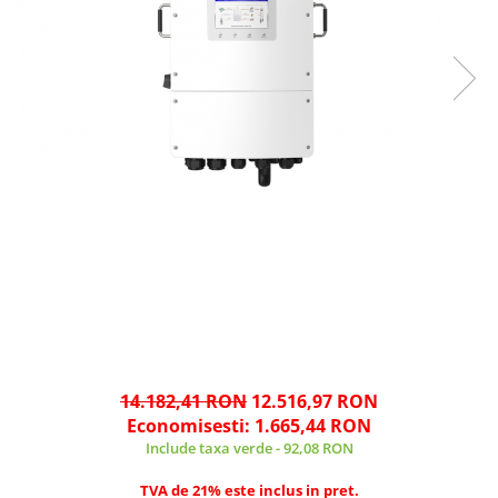
14.182,41 RON
12.516,97 RON
Economisesti:
1.665,44
RON
Include taxa verde - 92,08 RON
TVA de 21% este inclus in pret.