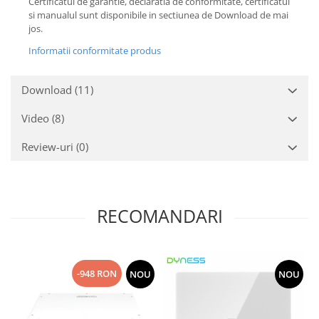
Certificatul de garantie, declaratia de conformitate, certificatul
si manualul sunt disponibile in sectiunea de Download de mai
jos.
Informatii conformitate produs
Download (11)
Video
(8)
Review-uri
(0)
RECOMANDARI
-948 RON
NOU
NOU