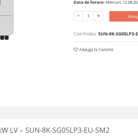
Data de livrare:
Miercuri, 12.08.20
Adaug
Cod Produs:
SUN-8K-SG05LP3-
Adauga la Favorite
 8 kW LV – SUN-8K-SG05LP3-EU-SM2