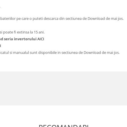
4
a bateriilor pe care o puteti descarca din sectiunea de Download de mai jos.
si poate fi extinsa la 15 ani.
nd seria invertorului
AICI
I
ificatul si manualul sunt disponibile in sectiunea de Download de mai jos.