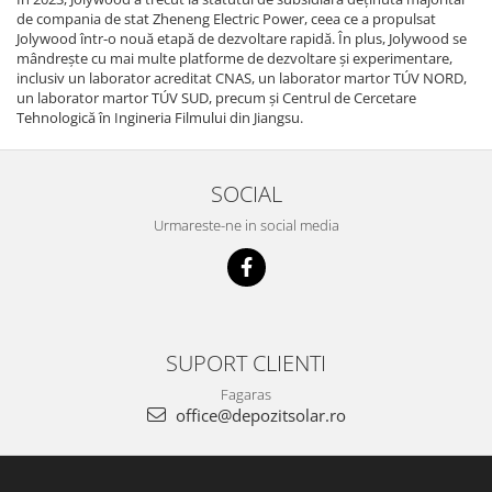
de compania de stat Zheneng Electric Power, ceea ce a propulsat
Jolywood într-o nouă etapă de dezvoltare rapidă. În plus, Jolywood se
mândrește cu mai multe platforme de dezvoltare și experimentare,
inclusiv un laborator acreditat CNAS, un laborator martor TÚV NORD,
un laborator martor TÚV SUD, precum și Centrul de Cercetare
Tehnologică în Ingineria Filmului din Jiangsu.
SOCIAL
Urmareste-ne in social media
SUPORT CLIENTI
Fagaras
office@depozitsolar.ro