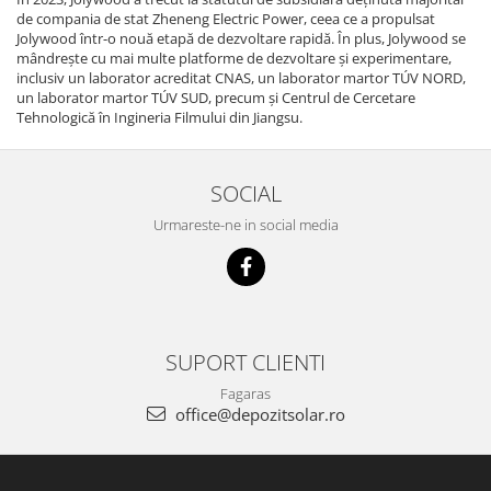
de compania de stat Zheneng Electric Power, ceea ce a propulsat
Jolywood într-o nouă etapă de dezvoltare rapidă. În plus, Jolywood se
mândrește cu mai multe platforme de dezvoltare și experimentare,
inclusiv un laborator acreditat CNAS, un laborator martor TÚV NORD,
un laborator martor TÚV SUD, precum și Centrul de Cercetare
Tehnologică în Ingineria Filmului din Jiangsu.
SOCIAL
Urmareste-ne in social media
SUPORT CLIENTI
Fagaras
office@depozitsolar.ro