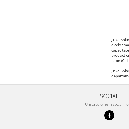
Jinko Sola
a celor ma
capacitate
productiei
lume (Chin
Jinko Sola
departamen
SOCIAL
Urmareste-ne in social me